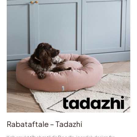
–
Tadazhi
Rabataftale – Tadazhi