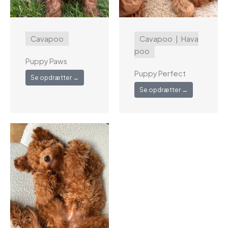
Cavapoo
Cavapoo
Hava
poo
Puppy Paws
Puppy Perfect
Se opdrætter →
Se opdrætter →