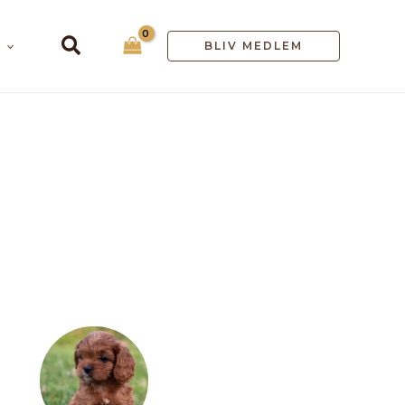
Søg
BLIV MEDLEM