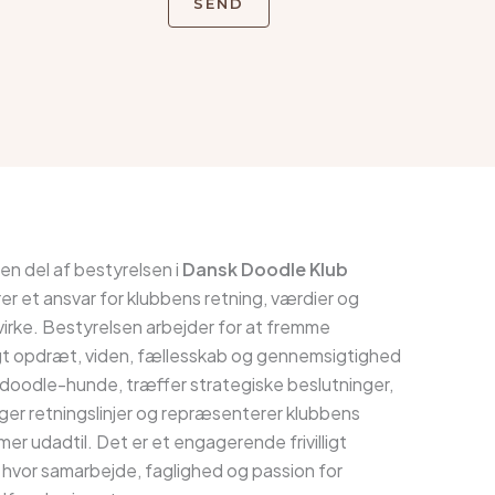
SEND
en del af bestyrelsen i
Dansk Doodle Klub
r et ansvar for klubbens retning, værdier og
virke. Bestyrelsen arbejder for at fremme
gt opdræt, viden, fællesskab og gennemsigtighed
doodle-hunde, træffer strategiske beslutninger,
er retningslinjer og repræsenterer klubbens
r udadtil. Det er et engagerende frivilligt
 hvor samarbejde, faglighed og passion for