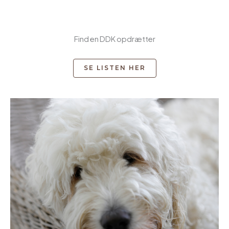
Find en DDK opdrætter
SE LISTEN HER