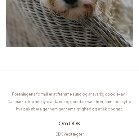
Foreningens formål er at fremme sund og ansvarlig doodle-avl i
Danmark, sikre høj dyrevelfærd og genetisk variation, samt beskytte
hvalpekøbere gennem gennemsigtighed og etisk opdræt.
Om DDK
DDK Vedtægter