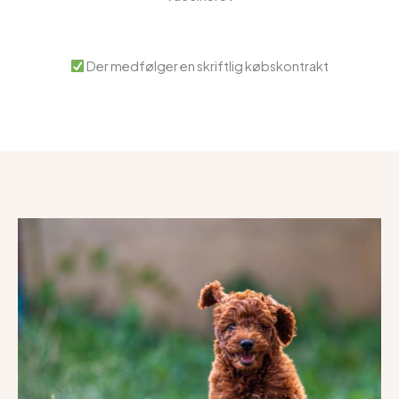
Der medfølger en skriftlig købskontrakt