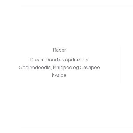
Racer
Dream Doodles opdrætter
Godlendoodle, Maltipoo og Cavapoo
hvalpe