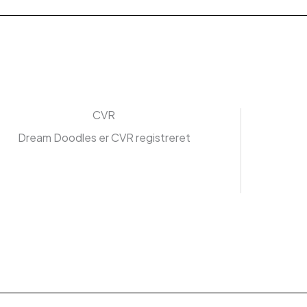
CVR
Dream Doodles er CVR registreret