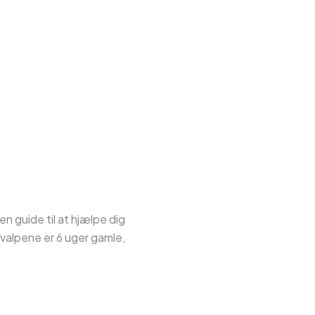
n guide til at hjælpe dig
hvalpene er 6 uger gamle,